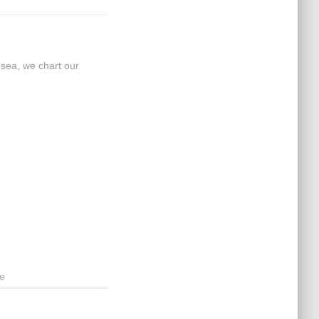
 sea, we chart our
e