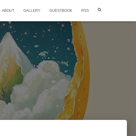
ABOUT
GALLERY
GUESTBOOK
RSS