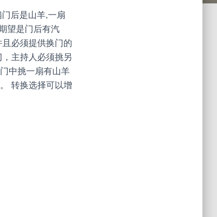
扇门后是山羊,一扇
,期望是门后有汽
并且必须提供换门的
门，主持人必须挑另
扇门中挑一扇有山羊
。 转换选择可以增