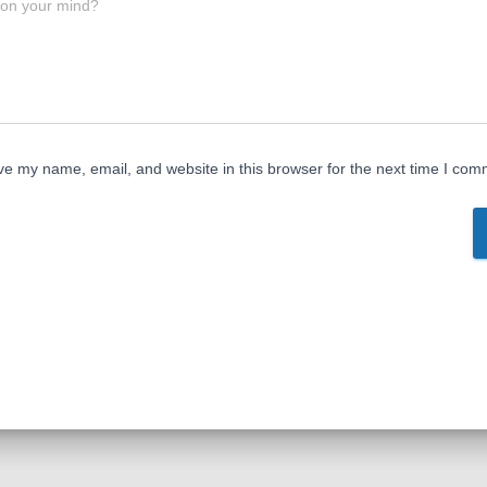
 on your mind?
e my name, email, and website in this browser for the next time I com