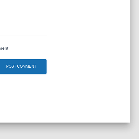
ment.