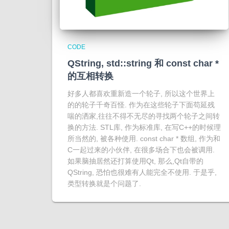
CODE
QString, std::string 和 const char *
的互相转换
好多人都喜欢重新造一个轮子, 所以这个世界上
的的轮子千奇百怪. 作为在这些轮子下面苟延残
喘的洒家,往往不得不无尽的寻找两个轮子之间转
换的方法. STL库, 作为标准库, 在写C++的时候理
所当然的, 被各种使用. const char * 数组, 作为和
C一起过来的小伙伴, 在很多场合下也会被调用.
如果脑抽居然还打算使用Qt, 那么,Qt自带的
QString, 恐怕也很难有人能完全不使用. 于是乎,
类型转换就是个问题了.