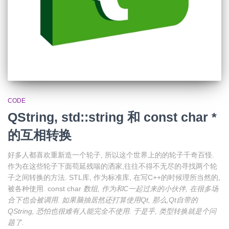
CODE
QString, std::string 和 const char *
的互相转换
好多人都喜欢重新造一个轮子, 所以这个世界上的的轮子千奇百怪.
作为在这些轮子下面苟延残喘的洒家,往往不得不无尽的寻找两个轮
子之间转换的方法. STL库, 作为标准库, 在写C++的时候理所当然的,
被各种使用. const char
数组, 作为和C一起过来的小伙伴, 在很多场
合下也会被调用. 如果脑抽居然还打算使用Qt, 那么,Qt自带的
QString, 恐怕也很难有人能完全不使用. 于是乎, 类型转换就是个问
题了.