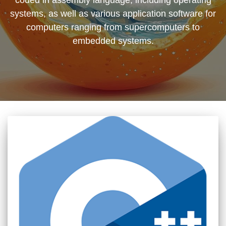
coded in assembly language, including operating
systems, as well as various application software for
computers ranging from supercomputers to
embedded systems.