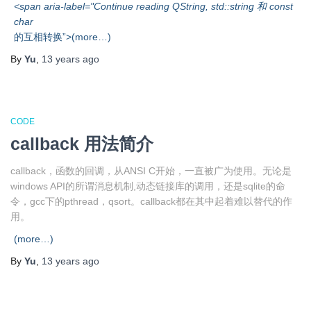
<span aria-label="Continue reading QString, std::string 和 const
char
的互相转换”>(more…)
By
Yu
,
13 years
ago
CODE
callback 用法简介
callback，函数的回调，从ANSI C开始，一直被广为使用。无论是
windows API的所谓消息机制,动态链接库的调用，还是sqlite的命
令，gcc下的pthread，qsort。callback都在其中起着难以替代的作
用。
(more…)
By
Yu
,
13 years
ago