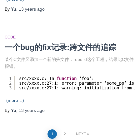
By
Yu
,
13 years
ago
CODE
一个bug的fix记录:跨文件的追踪
某个C文件又添加一个新的头文件，rebuild这个工程，结果此C文件
报错。
1
src
/xxxx
.c: In 
function
‘foo’:
2
src
/xxxx
.c:27:1: error: parameter ‘some_pp’ is i
3
src
/xxxx
.c:27:1: warning: initialization from in
(more…)
By
Yu
,
13 years
ago
Posts
1
2
NEXT