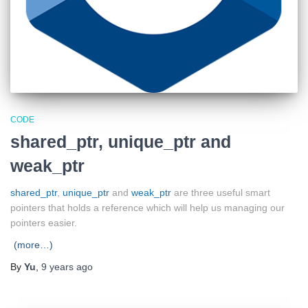
CODE
shared_ptr, unique_ptr and
weak_ptr
shared_ptr
,
unique_ptr
and
weak_ptr
are three useful smart
pointers that holds a reference which will help us managing our
pointers easier.
(more…)
By
Yu
,
9 years
ago