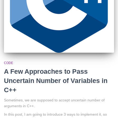
CODE
A Few Approaches to Pass
Uncertain Number of Variables in
C++
Sometimes, we are supposed to accept uncertain number of
arguments in C++.
In this post, I am going to introduce 3 ways to implement it, so