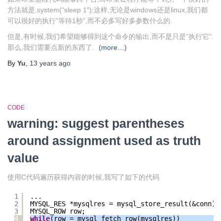
方法就是,system(“sleep 1″);这样,无论是windows还是linux,我们都
可以很好的执行”等待1秒”,而不必多写好多参数什么的.
但是,有时候,我们希望能够得到这个命令的输出,而不是只是”执行它”.
那么,我们需要点新的东西了.
(more…)
By
Yu
,
13 years
ago
CODE
warning: suggest parentheses
around assignment used as truth
value
使用C代码遍历获得内容的时候,我写了如下的代码
1
...
2
MYSQL_RES *mysqlres = mysql_store_result(&conn);
3
MYSQL_ROW row;
4
while
(row = mysql_fetch_row(mysqlres))