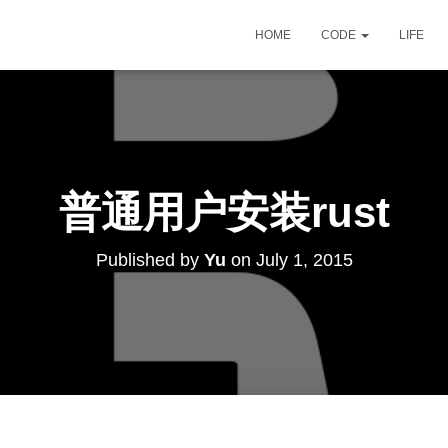
HOME
CODE
LIFE
普通用户安装rust
Published by
Yu
on
July 1, 2015