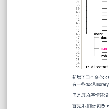
37
│       ├── 
38
│       ├── 
39
│       ├── 
40
│       ├── 
41
│       ├── 
42
│       ├── 
43
│       ├── 
44
│       ├── 
45
│       └── 
46
└── share
47
├── doc
48
│   ├── 
49
│   └── 
50
├── 
man
51
│   └── 
52
└── zsh
53
└── 
54
55
15 directori
新增了四个命令: cargo
有一些doc和library
但是,现在事情还没
首先,我们应该把ru