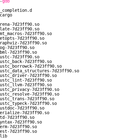
-
gdb
_completion.d
cargo
rena-7d23ff90.so
late-7d23ff90.so
mt_macros-7d23ff90.so
etopts-7d23ff90.so
raphviz-7d23ff90.so
og-7d23ff90.so
bml-7d23ff90.so
ustc-7d23ff90.so
ustc_back-7d23ff90.so
ustc_borrowck-7d23ff90.so
ustc_data_structures-7d23ff90.so
ustc_driver-7d23ff90.so
ustc_lint-7d23ff90.so
ustc_llvm-7d23ff90.so
ustc_privacy-7d23ff90.so
ustc_resolve-7d23ff90.so
ustc_trans-7d23ff90.so
ustc_typeck-7d23ff90.so
ustdoc-7d23ff90.so
erialize-7d23ff90.so
td-7d23ff90.so
yntax-7d23ff90.so
erm-7d23ff90.so
est-7d23ff90.so
lib