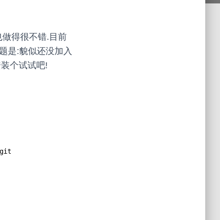
也做得很不错.目前
题是:貌似还没加入
装个试试吧!
git