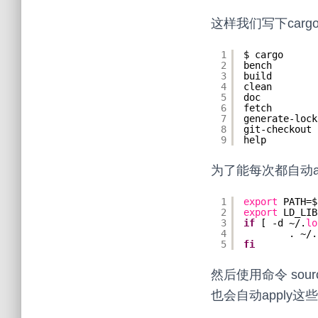
这样我们写下carg
1
$ cargo
2
bench        
3
build        
4
clean        
5
doc          
6
fetch        
7
generate-lock
8
git-checkout 
9
help         
为了能每次都自动app
1
export
PATH=$
2
export
LD_LIB
3
if
[ -d ~/.
lo
4
. ~/.
5
fi
然后使用命令 source 
也会自动apply这些