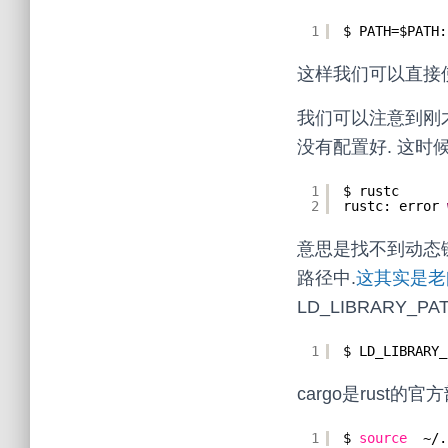
1
$ PATH=$PATH:
这样我们可以直接使
我们可以注意到刚才安
没有配置好. 这时候
1
$ rustc
2
rustc: error 
意思是找不到动态链接
路径中.
这其实是老
LD_LIBRARY_P
1
$ LD_LIBRARY_
cargo是rust的
1
$ 
source
~/.