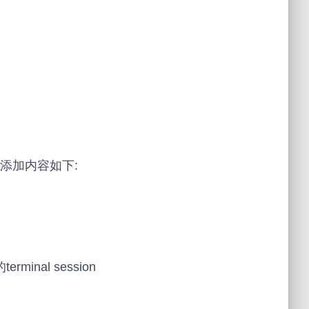
件中添加内容如下:
rminal session