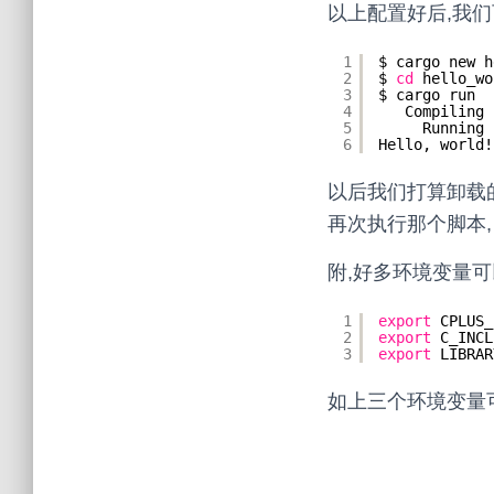
以上配置好后,我们
1
$ cargo new h
2
$ 
cd
hello_wo
3
$ cargo run
4
Compiling 
5
Running 
6
Hello, world!
以后我们打算卸载的话,执行
再次执行那个脚本, 加
附,好多环境变量
1
export
CPLUS_
2
export
C_INCL
3
export
LIBRAR
如上三个环境变量可