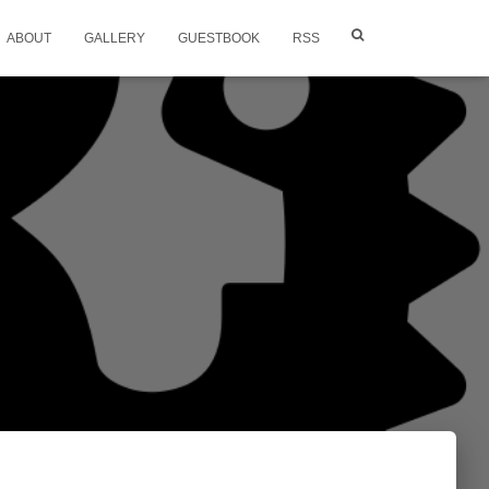
ABOUT
GALLERY
GUESTBOOK
RSS