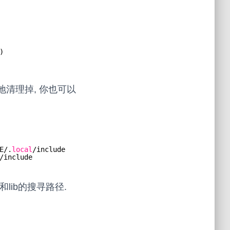
)
会被干净地清理掉, 你也可以
E/.
local
/include
/include
lib的搜寻路径.