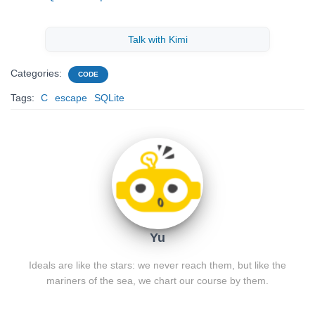
Talk with Kimi
Categories:
CODE
Tags:
C
escape
SQLite
Yu
Ideals are like the stars: we never reach them, but like the
mariners of the sea, we chart our course by them.