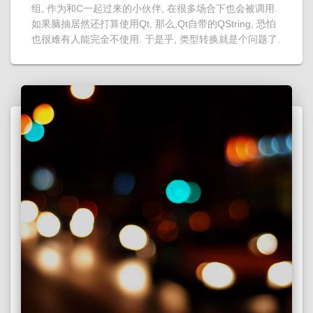
组, 作为和C一起过来的小伙伴, 在很多场合下也会被调用.
如果脑抽居然还打算使用Qt, 那么,Qt自带的QString, 恐怕
也很难有人能完全不使用. 于是乎, 类型转换就是个问题了.