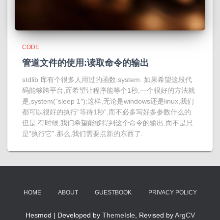
CODE
管道文件的使用:读取命令的输出
stdlib 库有个很多人用过的函数:system. 如果希望这段代
码能够跨平台,而希望让程序能等个1秒,一个很好的方法就
是,system(“sleep 1″);这样,无论是windows还是linux,我们
都可以很好的执行”等待1秒”,而不必多写好多参数什么的.
但是,有时候,我们希望能够得到这个命令的输出,而不是只
是”执行它”.那么,我们需要点新的东西了.
HOME
ABOUT
GUESTBOOK
PRIVACY POLICY
Hesmod | Developed by
ThemeIsle
, Revised by
ArgCV