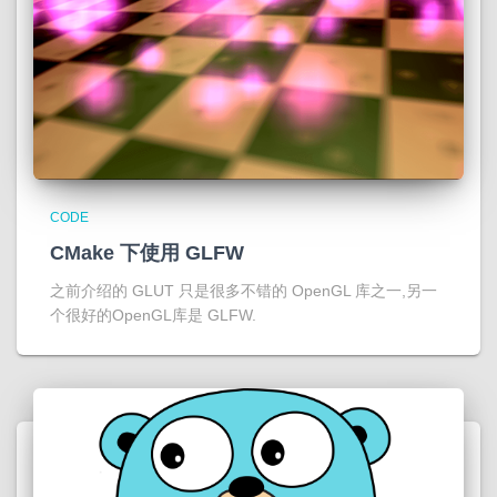
CODE
CMake 下使用 GLFW
之前介绍的 GLUT 只是很多不错的 OpenGL 库之一,另一
个很好的OpenGL库是 GLFW.