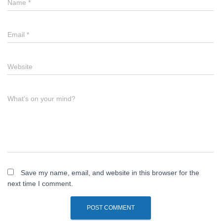
Name
*
Email
*
Website
What's on your mind?
Save my name, email, and website in this browser for the
next time I comment.