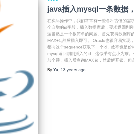
java插入mysql一条数
在实际操作中，我们常常有一些各种古怪的需求，
个自增的id字段，插入数据库后，要求返回刚刚
这当然是一个很简单的问题。首先获得数据库的最
MAX+1,然后插入即可。 Oracle也很容易实现，
都向这个sequence获取下一个id，效率也
mysql返回刚刚插入的id，这似乎有点小为
加个锁，插入后查询MAX id，然后解开锁。
By
Yu
,
13 years
ago