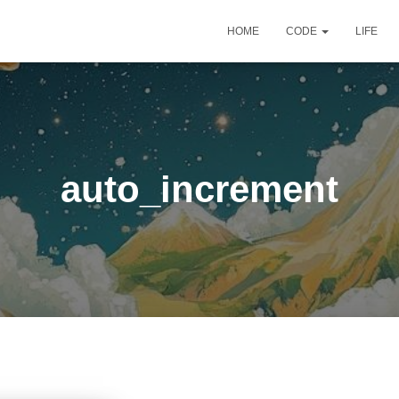
HOME
CODE
LIFE
auto_increment