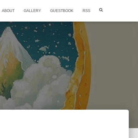
ABOUT
GALLERY
GUESTBOOK
RSS