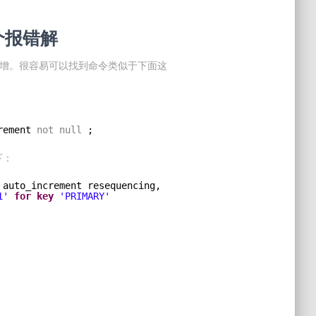
个报错解
自增。很容易可以找到命令类似于下面这
rement 
not
null
;
下：
 auto_increment resequencing, 
1'
for
key
'PRIMARY'