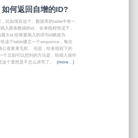
据，如何返回自增的ID?
比如现在这个。数据库的table中有一
插入那条数据的id。 在单线程情况下，
大id,给将要插入的语句id赋值为
给这个table建立一个sequence，每次
是价格公道童叟无欺。 但是，给多线程下的
难。一个立刻可以想到的方法是，给插入操作
但是这个显然是不怎么讲究了。
(more…)