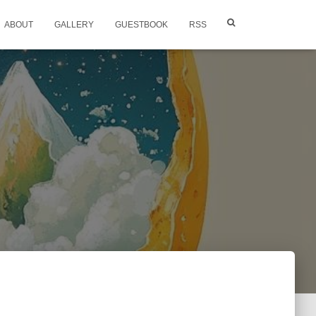
ABOUT
GALLERY
GUESTBOOK
RSS