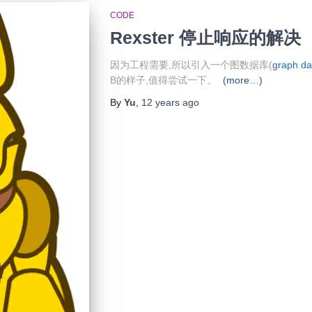
CODE
Rexster 停止响应的解决
因为工程需要,所以引入一个图数据库(
graph da
B的样子,值得尝试一下。
(more…)
By
Yu
,
12 years
ago