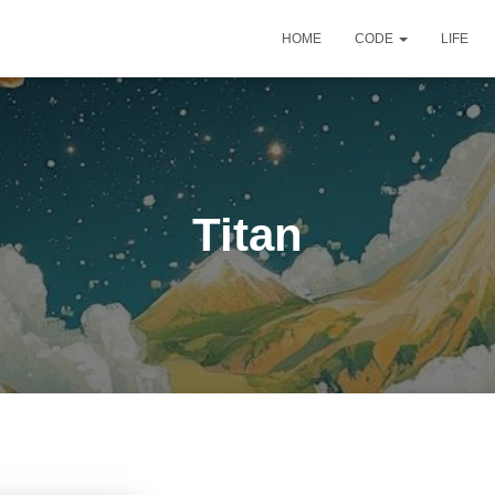
HOME
CODE
LIFE
Titan