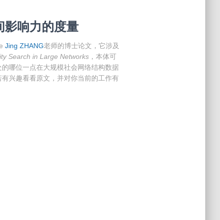
间影响力的度量
e
Jing ZHANG
老师的博士论文，它涉及
rity Search in Large Networks
，本体可
处的哪位一点在大规模社会网络结构数据
若有兴趣看看原文，并对你当前的工作有