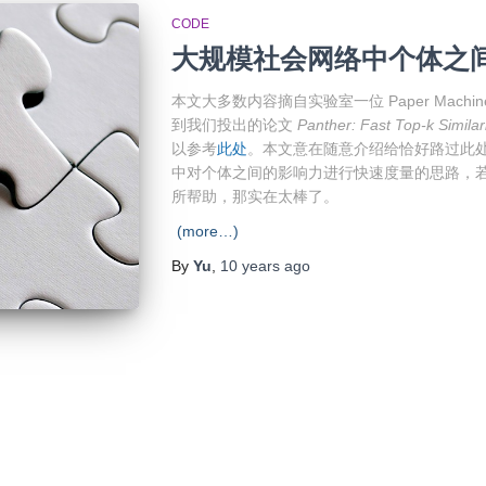
CODE
大规模社会网络中个体之
本文大多数内容摘自实验室一位 Paper Machin
到我们投出的论文
Panther: Fast Top-k Simila
以参考
此处
。本文意在随意介绍给恰好路过此
中对个体之间的影响力进行快速度量的思路，
所帮助，那实在太棒了。
(more…)
By
Yu
,
10 years
ago