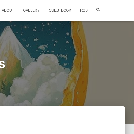
ABOUT
GALLERY
GUESTBOOK
RSS
s