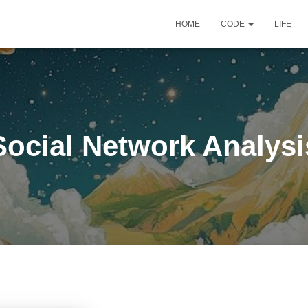
HOME
CODE
LIFE
Social Network Analysi