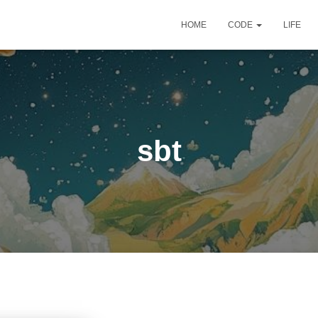
HOME
CODE
LIFE
sbt