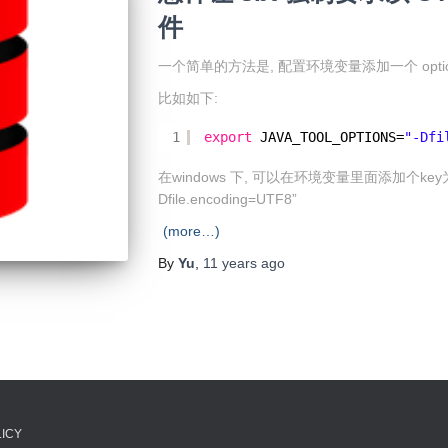
件
一个简单的方法是, 配置环境变量添加一个 option 
比如如下:
1
export
JAVA_TOOL_OPTIONS=
"-Dfi
在windows 下, 可以在环境变量里面添加个key为 JAV
Dfile.encoding=UTF8”
(more…)
By
Yu
,
11 years
ago
LICY