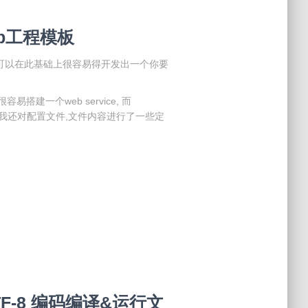
web工程模板
, 你可以在此基础上很容易得开发出一个你要
容易搭建一个web service, 而
此外, 我还对配置文件,文件内容进行了一些定
TF-8 编码编译&运行文