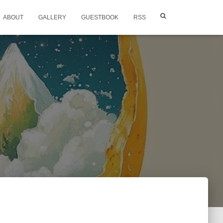
ABOUT
GALLERY
GUESTBOOK
RSS