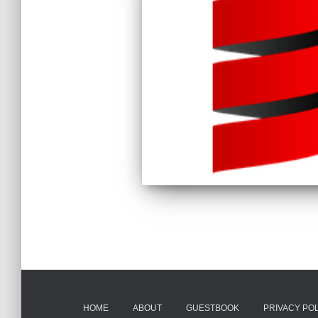
HOME
ABOUT
GUESTBOOK
PRIVACY PO