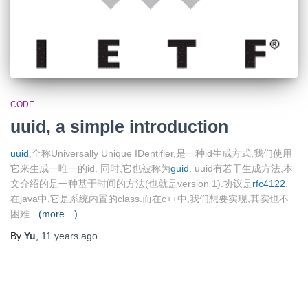
CODE
uuid, a simple introduction
uuid
,全称Universally Unique IDentifier,是一种id生成方式,我们使用
它来生成一唯一的id. 同时,它也被称为
guid
. uuid有若干生成方法,本
文介绍的是一种基于时间的方法(也就是version 1).协议是
rfc4122
.
在java中,它是系统内置的class.而在c++中,我们想要实现,其实也不
困难.
(more…)
By
Yu
,
11 years
ago