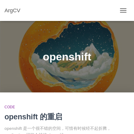
ArgCV
TOGG
NAVIG
openshift
CODE
openshift 的重启
openshift 是一个很不错的空间，可惜有时候经不起折腾，