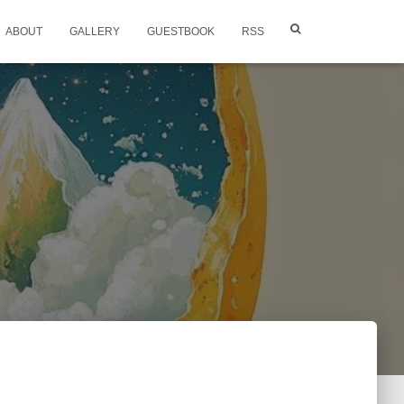
ABOUT
GALLERY
GUESTBOOK
RSS