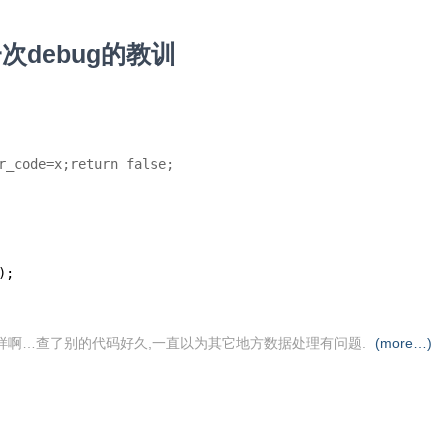
次debug的教训
r_code=x;return false;
);
样啊…查了别的代码好久,一直以为其它地方数据处理有问题.
(more…)