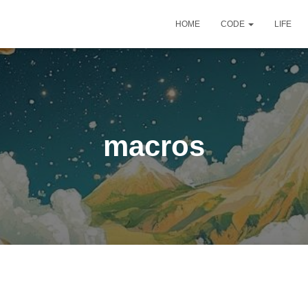
HOME
CODE
LIFE
macros