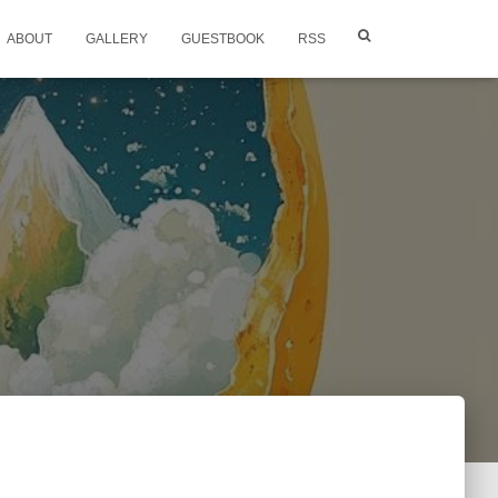
ABOUT
GALLERY
GUESTBOOK
RSS