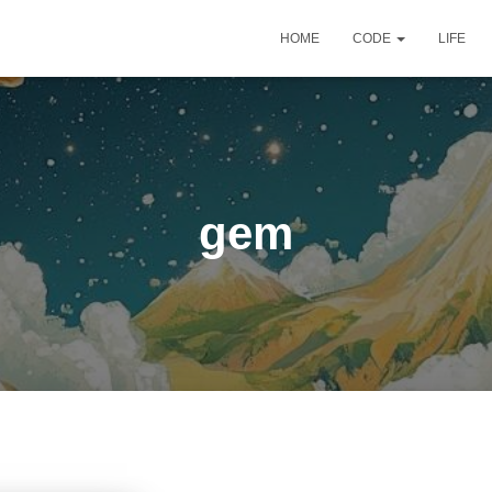
HOME
CODE
LIFE
gem