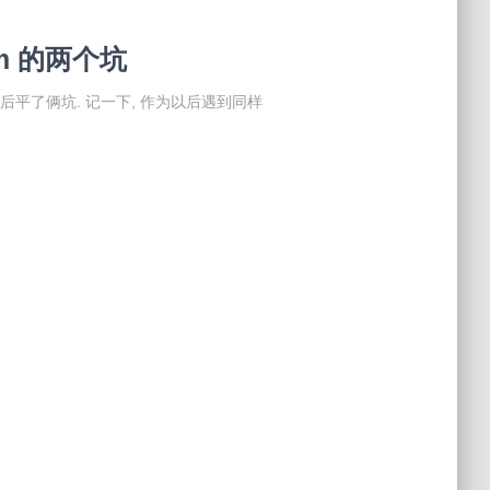
em 的两个坑
 然后平了俩坑. 记一下, 作为以后遇到同样