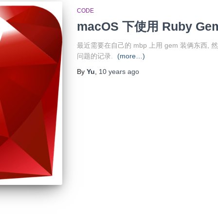
CODE
macOS 下使用 Ruby G
最近需要在自己的 mbp 上用 gem 装俩东西,
问题的记录.
(more…)
By
Yu
,
10 years
ago